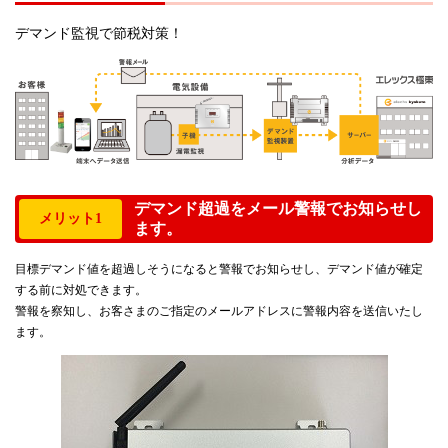
デマンド監視で節税対策！
デマンド超過をメール警報でお知らせし
メリット1
ます。
目標デマンド値を超過しそうになると警報でお知らせし、デマンド値が確定
する前に対処できます。
警報を察知し、お客さまのご指定のメールアドレスに警報内容を送信いたし
ます。