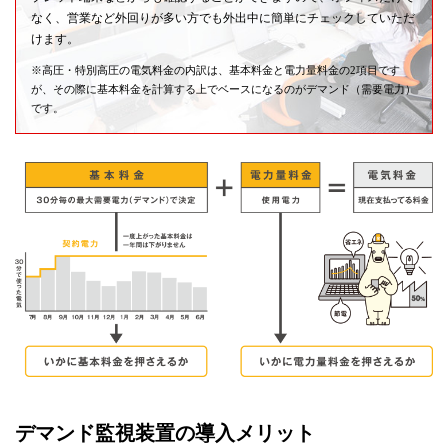
なく、営業など外回りが多い方でも外出中に簡単にチェックしていただ
けます。
※高圧・特別高圧の電気料金の内訳は、基本料金と電力量料金の2項目です
が、その際に基本料金を計算する上でベースになるのがデマンド（需要電力）
です。
デマンド監視装置の導入メリット