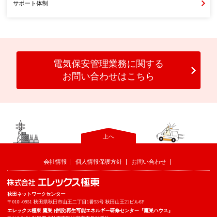
サポート体制
電気保安管理業務に関する
お問い合わせはこちら
上へ
会社情報
個人情報保護方針
お問い合わせ
秋田ネットワークセンター
〒010 -0951 秋田県秋田市山王二丁目1番53号 秋田山王21ビル6F
エレックス極東 鷹巣 (併設)再生可能エネルギー研修センター『鷹巣ハウス』