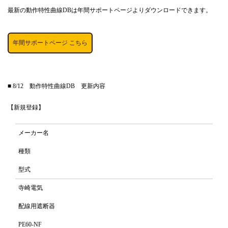
最新の動作特性曲線DBは年間サポートページよりダウンロードできます。
年間サポートページ こちら
■ 8/12 動作特性曲線DB 更新内容
【新規登録】
メーカー名
種類
型式
寺崎電気
配線用遮断器
PE60-NF