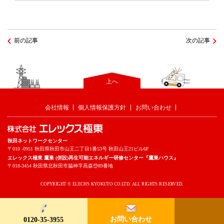
前の記事
次の記事
上へ
会社情報
個人情報保護方針
お問い合わせ
秋田ネットワークセンター
〒010 -0951 秋田県秋田市山王二丁目1番53号 秋田山王21ビル6F
エレックス極東 鷹巣 (併設)再生可能エネルギー研修センター『鷹巣ハウス』
〒018-3454 秋田県北秋田市脇神字高森岱89番地
COPYRIGHT © ELECHS KYOKUTO CO.LTD. ALL RIGHTS RESERVED.
お問い合わせ
0120-35-3955